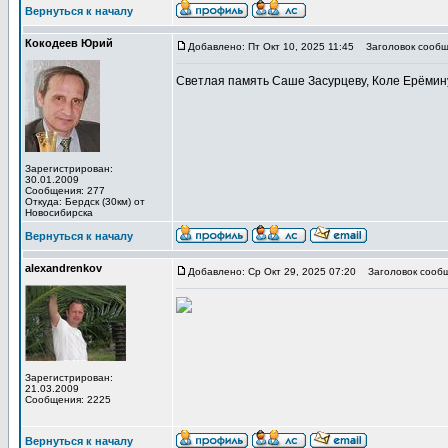
Вернуться к началу
Кокодеев Юрий
Добавлено: Пт Окт 10, 2025 11:45
Заголовок сообщ
Светлая память Саше Засурцеву, Коле Ерёмину
Зарегистрирован:
30.01.2009
Сообщения: 277
Откуда: Бердск (30км) от
Новосибирска
Вернуться к началу
alexandrenkov
Добавлено: Ср Окт 29, 2025 07:20
Заголовок сообщ
Зарегистрирован:
21.03.2009
Сообщения: 2225
Вернуться к началу