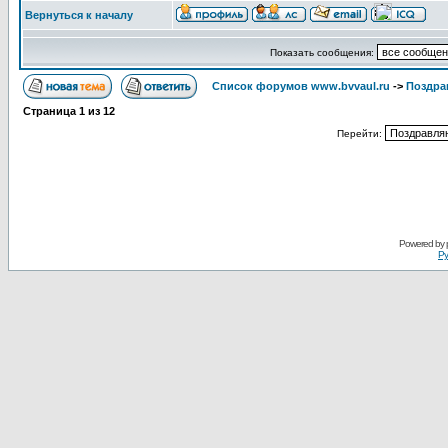
Вернуться к началу
Показать сообщения:
Список форумов www.bvvaul.ru
->
Поздра
Страница
1
из
12
Перейти:
Powered by
Ру