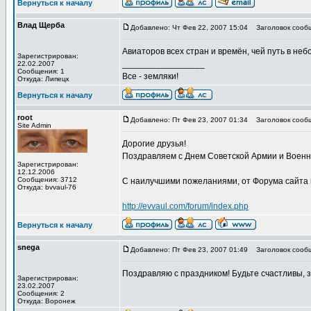
Вернуться к началу
Влад Щерба
Добавлено: Чт Фев 22, 2007 15:04
Заголовок сооб
Авиаторов всех стран и времён, чей путь в неб
Зарегистрирован:
_________________
22.02.2007
Сообщения: 1
Все - земляки!
Откуда: Липецк
Вернуться к началу
root
Добавлено: Пт Фев 23, 2007 01:34
Заголовок сооб
Site Admin
Дорогие друзья!
Поздравляем с Днем Советской Армии и Военн
Зарегистрирован:
12.12.2006
Сообщения: 3712
С наилучшими пожеланиями, от Форума сайта 
Откуда: bvvaul-76
http://evvaul.com/forum/index.php
Вернуться к началу
snega
Добавлено: Пт Фев 23, 2007 01:49
Заголовок сообщ
Поздравляю с праздником! Будьте счастливы, 
Зарегистрирован:
23.02.2007
Сообщения: 2
Откуда: Воронеж