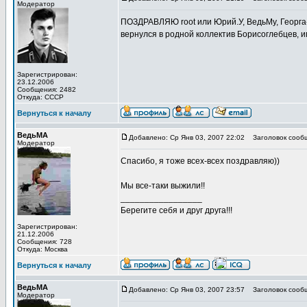
Модератор
ПОЗДРАВЛЯЮ root или Юрий.У, ВедьМу, Георга-7
вернулся в родной коллектив Борисоглебцев, 
Зарегистрирован:
23.12.2006
Сообщения: 2482
Откуда: СССР
Вернуться к началу
ВедьМА
Добавлено: Ср Янв 03, 2007 22:02
Заголовок сооб
Модератор
Спасибо, я тоже всех-всех поздравляю))
Мы все-таки выжили!!
_________________
Берегите себя и друг друга!!!
Зарегистрирован:
21.12.2006
Сообщения: 728
Откуда: Москва
Вернуться к началу
ВедьМА
Добавлено: Ср Янв 03, 2007 23:57
Заголовок сооб
Модератор