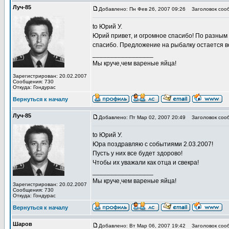
Луч-85
Добавлено: Пн Фев 26, 2007 09:26
Заголовок соо
to Юрий У.
Юрий привет, и огромное спасибо! По разным 
спасибо. Предложение на рыбалку остается вс
_________________
Мы круче,чем вареные яйца!
Зарегистрирован: 20.02.2007
Сообщения: 730
Откуда: Гондурас
Вернуться к началу
Луч-85
Добавлено: Пт Мар 02, 2007 20:49
Заголовок соо
to Юрий У.
Юра поздравляю с событиями 2.03.2007!
Пусть у них все будет здорово!
Чтобы их уважали как отца и свекра!
_________________
Мы круче,чем вареные яйца!
Зарегистрирован: 20.02.2007
Сообщения: 730
Откуда: Гондурас
Вернуться к началу
Шаров
Добавлено: Вт Мар 06, 2007 19:42
Заголовок соо