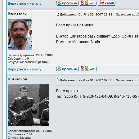
Вернуться к началу
Наливайко
Добавлено: Ср Янв 31, 2007 23:38
Заголовок сооб
Всем привет от меня.
Виктор Елизаров разыскивает Здор Юрия Петро
Раменки Московской обл.
Зарегистрирован: 26.12.2006
Сообщения: 6
Откуда: Московский регион
Вернуться к началу
П. Антонов
Добавлено: Чт Фев 01, 2007 09:08
Заголовок сооб
Всем привет!!!
Тел. Здор Ю.П. 8-910-421-64-09. 8-246-715-65 
Зарегистрирован: 04.01.2007
Сообщения: 1610
Откуда: Москва