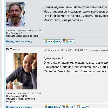
Братья однокашники! Давайте переписываться
Нас становиться, с каждым годом, все меньше(
Неужели то богатство, что имеем уйдет вмест
Может быть, и не радостями.
Зарегистрирован: 26.12.2006
Сообщения: 6
Откуда: Московский регион
Вернуться к началу
Ю. Ушаков
Добавлено: Пт Дек 29, 2006 01:27
Заголовок сооб
Дима, привет!
Очень мало наших однокашников, которые захо
Шахмирзаев, иногда Олег Фарафонтов и Саньк
Сергей и Света Плоховы. По e-mail со мной в 
Зарегистрирован: 22.12.2006
Сообщения: 3800
Откуда: г. Киев. 1976 год
выпуска
Вернуться к началу