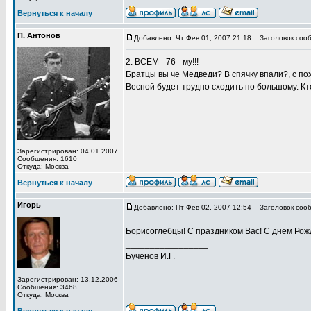
Вернуться к началу
П. Антонов
Добавлено: Чт Фев 01, 2007 21:18
Заголовок сооб
2. ВСЕМ - 76 - му!!!
Братцы вы че Медведи? В спячку впали?, с п
Весной будет трудно сходить по большому. Кто
Зарегистрирован: 04.01.2007
Сообщения: 1610
Откуда: Москва
Вернуться к началу
Игорь
Добавлено: Пт Фев 02, 2007 12:54
Заголовок сооб
Борисоглебцы! С праздником Вас! С днем Рож
_________________
Бученов И.Г.
Зарегистрирован: 13.12.2006
Сообщения: 3468
Откуда: Москва