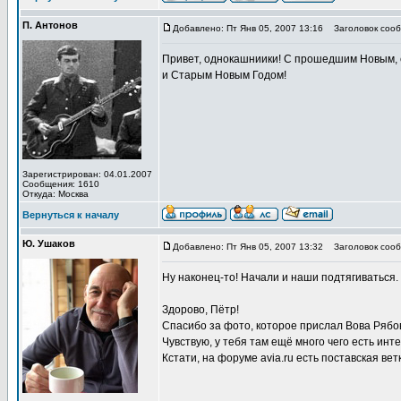
П. Антонов
Добавлено: Пт Янв 05, 2007 13:16
Заголовок сооб
Привет, однокашниики! С прошедшим Новым,
и Старым Новым Годом!
Зарегистрирован: 04.01.2007
Сообщения: 1610
Откуда: Москва
Вернуться к началу
Ю. Ушаков
Добавлено: Пт Янв 05, 2007 13:32
Заголовок сооб
Ну наконец-то! Начали и наши подтягиваться.
Здорово, Пётр!
Спасибо за фото, которое прислал Вова Рябов
Чувствую, у тебя там ещё много чего есть инт
Кстати, на форуме avia.ru есть поставская ве