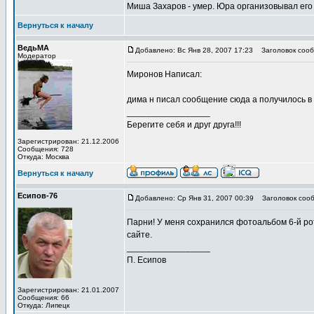
Миша Захаров - умер. Юра организовывал его
Вернуться к началу
ВедьМА
Добавлено: Вс Янв 28, 2007 17:23
Заголовок сооб
Модератор
Миронов Написал:
дима н писал сообщение сюда а получилось в
_________________
Берегите себя и друг друга!!!
Зарегистрирован: 21.12.2006
Сообщения: 728
Откуда: Москва
Вернуться к началу
Есипов-76
Добавлено: Ср Янв 31, 2007 00:39
Заголовок сооб
Парни! У меня сохранился фотоальбом 6-й ро
сайте.
_________________
П. Есипов
Зарегистрирован: 21.01.2007
Сообщения: 66
Откуда: Липецк