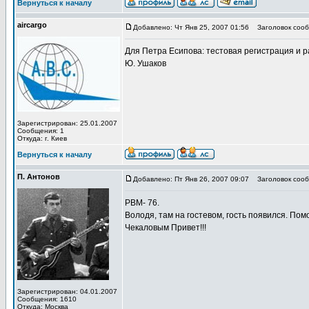
Вернуться к началу
aircargo
Добавлено: Чт Янв 25, 2007 01:56
Заголовок сооб
Для Петра Есипова: тестовая регистрация и 
Ю. Ушаков
Зарегистрирован: 25.01.2007
Сообщения: 1
Откуда: г. Киев
Вернуться к началу
П. Антонов
Добавлено: Пт Янв 26, 2007 09:07
Заголовок сооб
РВМ- 76.
Володя, там на гостевом, гость появился. Пом
Чекаловым Привет!!!
Зарегистрирован: 04.01.2007
Сообщения: 1610
Откуда: Москва