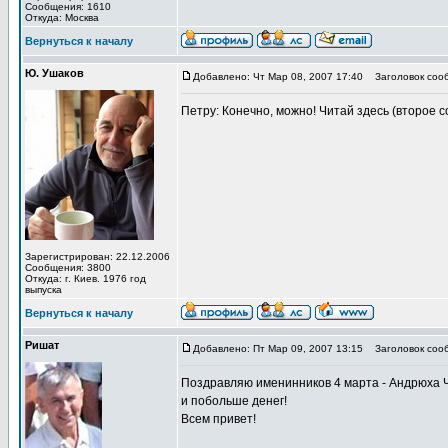
Сообщения: 1610
Откуда: Москва
Вернуться к началу
Ю. Ушаков
Добавлено: Чт Мар 08, 2007 17:40
Заголовок соо
Петру: Конечно, можно! Читай здесь (второе 
Зарегистрирован: 22.12.2006
Сообщения: 3800
Откуда: г. Киев. 1976 год
выпуска
Вернуться к началу
Ришат
Добавлено: Пт Мар 09, 2007 13:15
Заголовок соо
Поздравляю именинников 4 марта - Андрюха Че
и побольше денег!
Всем привет!