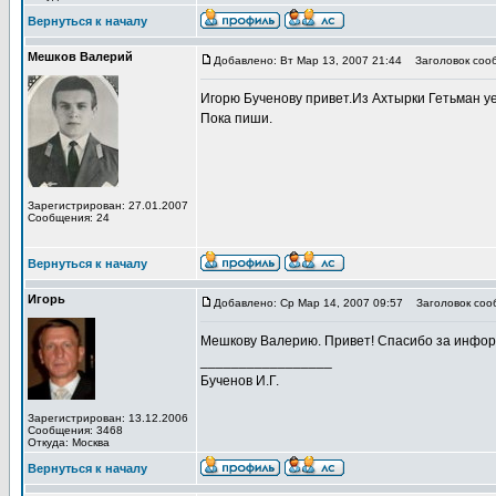
Вернуться к началу
Мешков Валерий
Добавлено: Вт Мар 13, 2007 21:44
Заголовок соо
Игорю Бученову привет.Из Ахтырки Гетьман уе
Пока пиши.
Зарегистрирован: 27.01.2007
Сообщения: 24
Вернуться к началу
Игорь
Добавлено: Ср Мар 14, 2007 09:57
Заголовок соо
Мешкову Валерию. Привет! Спасибо за инфо
_________________
Бученов И.Г.
Зарегистрирован: 13.12.2006
Сообщения: 3468
Откуда: Москва
Вернуться к началу