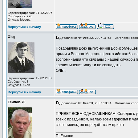
Зарегистрирован: 21.12.2006
Сообщения: 728
Откуда: Москва
Вернуться к началу
Oleg
Добавлено: Чт Фев 22, 2007 11:53
Заголовок сооб
Поздравляю Всех выпускников Борисоглебцев
армии и Военно-Морского флота ибо как бы н
воспоминания что связаны с нашей службой по
зрения мнения могут и не совпадать
ОЛЕГ.
Зарегистрирован: 12.02.2007
Сообщения: 8
Откуда: г. Киев
Вернуться к началу
Есипов-76
Добавлено: Пт Фев 23, 2007 13:04
Заголовок сооб
ПРИВЕТ ВСЕМ ОДНОКАШНИКАМ. Сегодня с утра 
всех с праздником, желаю всем здоровья и уда
созвонились, он передаёт всем привет.
_________________
П. Есипов