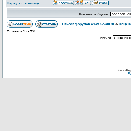
Вернуться к началу
Показать сообщения:
Список форумов www.bvvaul.ru
->
Общени
Страница
1
из
203
Перейти:
Powered by
Ру