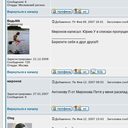
Сообщения: 6
Откуда: Московский регион
Вернуться к началу
ВедьМА
Добавлено: Пт Фев 09, 2007 16:41
Заголовок сооб
Модератор
Миронов написал: Юрию У в списках пропуще
_________________
Берегите себя и друг друга!!!
Зарегистрирован: 21.12.2006
Сообщения: 728
Откуда: Москва
Вернуться к началу
миронов
Добавлено: Пн Фев 12, 2007 09:52
Заголовок сооб
Антонову П от Миронова Петя у меня расклад
Зарегистрирован: 27.01.2007
Сообщения: 6
Вернуться к началу
Oleg
Добавлено: Пн Фев 12, 2007 13:43
Заголовок сооб