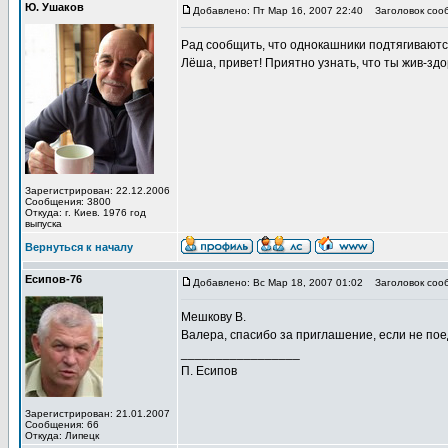
Ю. Ушаков
Добавлено: Пт Мар 16, 2007 22:40
Заголовок соо
Рад сообщить, что однокашники подтягиваются:
Лёша, привет! Приятно узнать, что ты жив-здор
Зарегистрирован: 22.12.2006
Сообщения: 3800
Откуда: г. Киев. 1976 год
выпуска
Вернуться к началу
Есипов-76
Добавлено: Вс Мар 18, 2007 01:02
Заголовок соо
Мешкову В.
Валера, спасибо за приглашение, если не по
_________________
П. Есипов
Зарегистрирован: 21.01.2007
Сообщения: 66
Откуда: Липецк