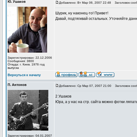
Ю. Ушаков
Добавлено: Вт Мар 06, 2007 22:48
Заголовок соо
Шурик, ну наконец-то! Привет!
Давай, подтягивай остальных. Уточняйте данны
Зарегистрирован: 22.12.2006
Сообщения: 3800
Откуда: г. Киев. 1976 год
выпуска
Вернуться к началу
П. Антонов
Добавлено: Ср Мар 07, 2007 21:00
Заголовок соо
2 Ушаков
Юра, а у нас на стр. сайта можно фотки ляпа
Зарегистрирован: 04.01.2007