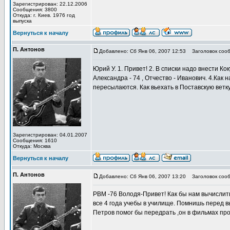
Зарегистрирован: 22.12.2006
Сообщения: 3800
Откуда: г. Киев. 1976 год
выпуска
Вернуться к началу
П. Антонов
Добавлено: Сб Янв 06, 2007 12:53
Заголовок сооб
Юрий У. 1. Привет! 2. В списки надо внести К
Александра - 74 , Отчество - Иванович. 4.Как 
пересылаются. Как вьехать в Поставскую ветку
Зарегистрирован: 04.01.2007
Сообщения: 1610
Откуда: Москва
Вернуться к началу
П. Антонов
Добавлено: Сб Янв 06, 2007 13:20
Заголовок сооб
РВМ -76 Володя-Привет! Как бы нам вычислить
все 4 года учебы в училище. Помнишь перед в
Петров помог бы передрать ,он в фильмах пр