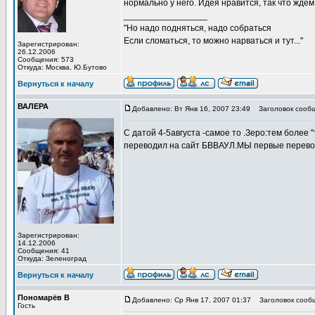
нормально у него. Идея нравится, так что жде
_________________
"Но надо подняться, надо собраться
Если сломаться, то можно нарваться и тут..."
Зарегистрирован:
26.12.2006
Сообщения: 573
Откуда: Москва, Ю.Бутово
Вернуться к началу
ВАЛЕРА
Добавлено: Вт Янв 16, 2007 23:49
Заголовок сообщ
С датой 4-5августа -самое то .Зеро:тем более "
переводил на сайт БВВАУЛ.МЫ первые перевод
Зарегистрирован:
14.12.2006
Сообщения: 41
Откуда: Зеленоград
Вернуться к началу
Пономарёв В
Добавлено: Ср Янв 17, 2007 01:37
Заголовок сообщ
Гость