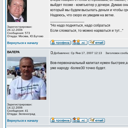
выйдет позже - компъютер у дочери. Думаю они 
который мы будем высылать деньги и чтобы ср
Надеюсь, что скоро их увидим на ветке.
_________________
"Но надо подняться, надо собраться
Зарегистрирован:
26.12.2006
Если сломаться, то можно нарваться и тут..."
Сообщения: 573
Откуда: Москва, Ю.Бутово
Вернуться к началу
ВАЛЕРА
Добавлено: Ср Янв 17, 2007 12:13
Заголовок сооб
Вов-первоначальный капитал нужен быстрее,а 
уже народу -более30 точно будет.
Зарегистрирован:
14.12.2006
Сообщения: 41
Откуда: Зеленоград
Вернуться к началу