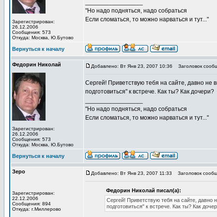
_________________
"Но надо подняться, надо собраться
Если сломаться, то можно нарваться и тут..."
Зарегистрирован:
26.12.2006
Сообщения: 573
Откуда: Москва, Ю.Бутово
Вернуться к началу
Федорин Николай
Добавлено: Вт Янв 23, 2007 10:36
Заголовок сообщ
Сергей! Приветствую тебя на сайте, давно не в
подготовиться" к встрече. Как ты? Как дочери?
_________________
"Но надо подняться, надо собраться
Если сломаться, то можно нарваться и тут..."
Зарегистрирован:
26.12.2006
Сообщения: 573
Откуда: Москва, Ю.Бутово
Вернуться к началу
Зеро
Добавлено: Вт Янв 23, 2007 11:33
Заголовок сообщ
Федорин Николай писал(а):
Зарегистрирован:
22.12.2006
Сергей! Приветствую тебя на сайте, давно н
Сообщения: 894
подготовиться" к встрече. Как ты? Как доче
Откуда: г.Миллерово