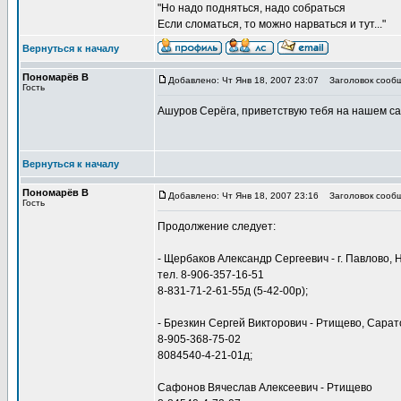
"Но надо подняться, надо собраться
Если сломаться, то можно нарваться и тут..."
Вернуться к началу
Пономарёв В
Добавлено: Чт Янв 18, 2007 23:07
Заголовок сообщ
Гость
Ашуров Серёга, приветствую тебя на нашем са
Вернуться к началу
Пономарёв В
Добавлено: Чт Янв 18, 2007 23:16
Заголовок сообщ
Гость
Продолжение следует:
- Щербаков Александр Сергеевич - г. Павлово, 
тел. 8-906-357-16-51
8-831-71-2-61-55д (5-42-00р);
- Брезкин Сергей Викторович - Ртищево, Сарат
8-905-368-75-02
8084540-4-21-01д;
Сафонов Вячеслав Алексеевич - Ртищево