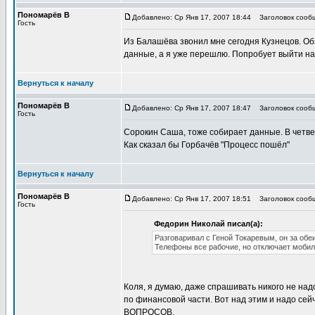
Пономарёв В
Добавлено: Ср Янв 17, 2007 18:44
Заголовок сооб
Гость
Из Балашёва звонил мне сегодня Кузнецов. Обз
данные, а я уже перешлю. Попробует выйти на
Вернуться к началу
Пономарёв В
Добавлено: Ср Янв 17, 2007 18:47
Заголовок сооб
Гость
Сорокин Саша, тоже собирает данные. В четве
Как сказал бы Горбачёв "Процесс пошёл"
Вернуться к началу
Пономарёв В
Добавлено: Ср Янв 17, 2007 18:51
Заголовок сооб
Гость
Федорин Николай писал(а):
Разговаривал с Геной Токаревым, он за обеи
Телефоны все рабочие, но отключает мобилу
Коля, я думаю, даже спрашивать никого не над
по финансовой части. Вот над этим и надо сей
ВОПРОСОВ.