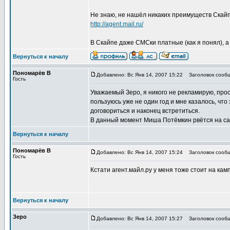
Не знаю, не нашёл никаких преимуществ Скай
http://agent.mail.ru/
В Скайпе даже СМСки платные (как я понял), а
Вернуться к началу
Пономарёв В
Добавлено: Вс Янв 14, 2007 15:22
Заголовок сообщ
Гость
Уважаемый Зеро, я никого не рекламирую, прос
пользуюсь уже не один год и мне казалось, что
договориться и наконец встретиться.
В данный момент Миша Потёмкин рвётся на са
Вернуться к началу
Пономарёв В
Добавлено: Вс Янв 14, 2007 15:24
Заголовок сообщ
Гость
Кстати агент.майл.ру у меня тоже стоит на кам
Вернуться к началу
Зеро
Добавлено: Вс Янв 14, 2007 15:27
Заголовок сообщ