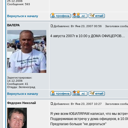
25.12.2006
Сообщения: 593
Вернуться к началу
ВАЛЕРА
Добавлено: Вт Янв 23, 2007 00:56
Заголовок сообщ
4 августа 2007г в 10.00 у ДОМА ОФИЦЕРОВ....
Зарегистрирован:
14.12.2006
Сообщения: 41
Откуда: Зеленоград
Вернуться к началу
Федорин Николай
Добавлено: Вт Янв 23, 2007 10:27
Заголовок сообщ
Я уже всем ЮБИЛЯРАМ написал, что мы встреч
Поддерживаю встречу у дома офицеров, в 10.0
Предлагаю больше "не дергаться"