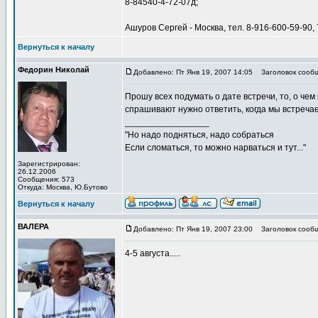
8-84540-4-72-07д;
Ашуров Сергей - Москва, тел. 8-916-600-59-90,
Вернуться к началу
Федорин Николай
Добавлено: Пт Янв 19, 2007 14:05
Заголовок сообщ
Прошу всех подумать о дате встречи, то, о че
спрашивают нужно ответить, когда мы встреч
_________________
"Но надо подняться, надо собраться
Если сломаться, то можно нарваться и тут..."
Зарегистрирован:
26.12.2006
Сообщения: 573
Откуда: Москва, Ю.Бутово
Вернуться к началу
ВАЛЕРА
Добавлено: Пт Янв 19, 2007 23:00
Заголовок сообщ
4-5 августа.....