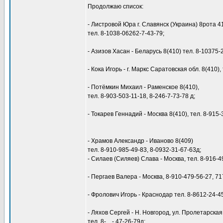
Продолжаю список:
- Листровой Юра г. Славянск (Украина) 8рота 4
тел. 8-1038-06262-7-43-79;
- Азизов Хасан - Беларусь 8(410) тел. 8-10375-
- Кока Игорь - г. Маркс Саратовская обл. 8(410),
- Потёмкин Михаил - Раменское 8(410),
тел. 8-903-503-11-18, 8-246-7-73-78 д;
- Токарев Геннадий - Москва 8(410), тел. 8-915-
- Храмов Александр - Иваново 8(409)
тел. 8-910-985-49-83, 8-0932-31-67-63д;
- Силаев (Силяев) Слава - Москва, тел. 8-916-4
- Пергаев Валера - Москва, 8-910-479-56-27, 71
- Фролович Игорь - Краснодар тел. 8-8612-24-4
- Ляхов Сергей - Н. Новгород, ул. Пролетарская 
тел. 8-....- 47-26-79д;