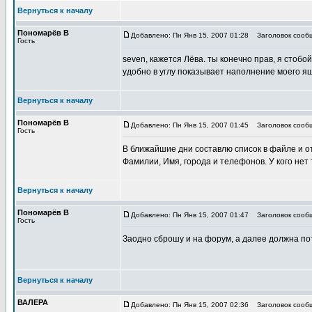
Вернуться к началу
Пономарёв В
Добавлено: Пн Янв 15, 2007 01:28
Заголовок сооб
Гость
seven, кажется Лёва. ты конечно прав, я стобо
удобно в углу показывает наполнение моего ящ
Вернуться к началу
Пономарёв В
Добавлено: Пн Янв 15, 2007 01:45
Заголовок сооб
Гость
В ближайшие дни составлю список в файле и от
Фамилии, Имя, города и телефонов. У кого нет
Вернуться к началу
Пономарёв В
Добавлено: Пн Янв 15, 2007 01:47
Заголовок сооб
Гость
Заодно сброшу и на форум, а далее должна пот
Вернуться к началу
ВАЛЕРА
Добавлено: Пн Янв 15, 2007 02:36
Заголовок сооб