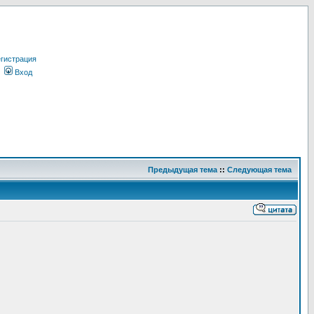
гистрация
Вход
Предыдущая тема
::
Следующая тема