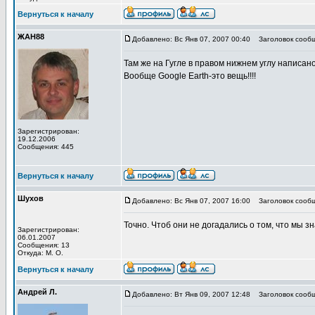
Вернуться к началу
ЖАН88
Добавлено: Вс Янв 07, 2007 00:40
Заголовок сообщ
Там же на Гугле в правом нижнем углу написано
Вообще Google Earth-это вещь!!!!
Зарегистрирован:
19.12.2006
Сообщения: 445
Вернуться к началу
Шухов
Добавлено: Вс Янв 07, 2007 16:00
Заголовок сообще
Точно. Чтоб они не догадались о том, что мы з
Зарегистрирован:
06.01.2007
Сообщения: 13
Откуда: М. О.
Вернуться к началу
Андрей Л.
Добавлено: Вт Янв 09, 2007 12:48
Заголовок сообщ