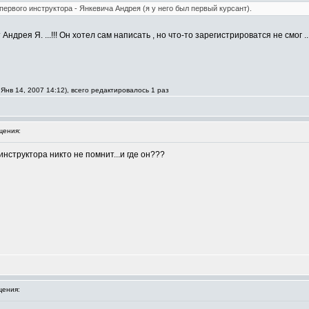
первого инструктора - Янкевича Андрея (я у него был первый курсант).
 Андрея Я. ...!!! Он хотел сам написать , но что-то зарегистрироватся не смог 
Янв 14, 2007 14:12), всего редактировалось 1 раз
щения:
инструктора никто не помнит...и где он???
ения: