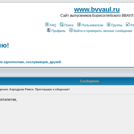
www.bvvaul.ru
Cайт выпускников Борисоглебского ВВАУЛ
FAQ
Поиск
Пользователи
Группы
Ре
Профиль
Войти и проверить личные сообщения
ию!
е однополчан, сослуживцев, друзей
Сообщение
ения: Аэродром Ряжск. Приглашаю к общению!
ятилетки,