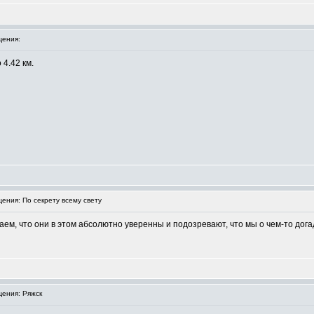
ения:
 4.42 км.
ния: По секрету всему свету
наем, что они в этом абсолютно уверенны и подозревают, что мы о чем-то дога
ения: Ряжск