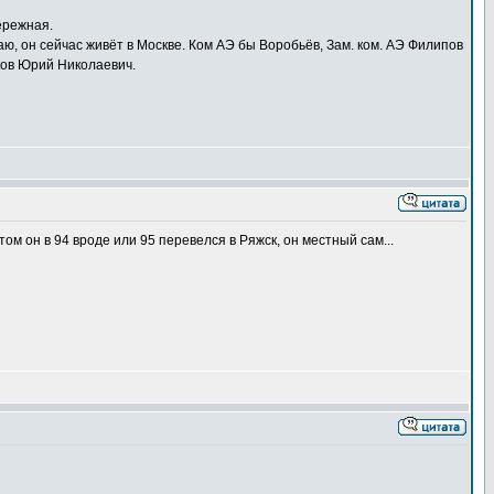
ережная.
аю, он сейчас живёт в Москве. Ком АЭ бы Воробьёв, Зам. ком. АЭ Филипов
яков Юрий Николаевич.
ом он в 94 вроде или 95 перевелся в Ряжск, он местный сам...