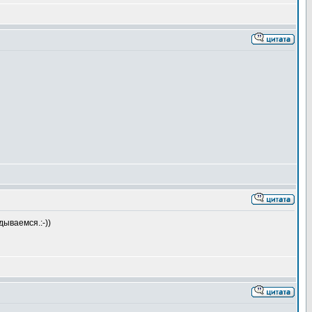
дываемся.:-))