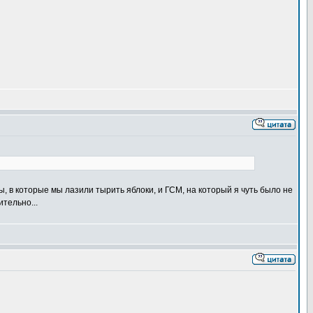
ы, в которые мы лазили тырить яблоки, и ГСМ, на который я чуть было не
тельно...