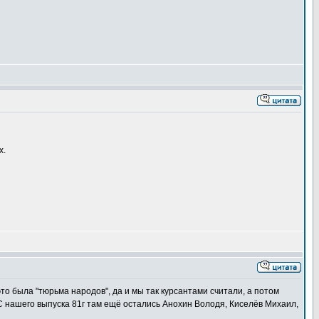
х.
то была "тюрьма народов", да и мы так курсантами считали, а потом
 С нашего выпуска 81г там ещё остались Анохин Володя, Киселёв Михаил,