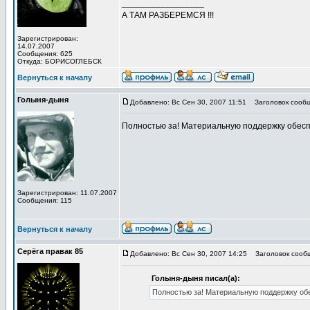
_________________
А ТАМ РАЗБЕРЕМСЯ !!!
Зарегистрирован:
14.07.2007
Сообщения: 625
Откуда: БОРИСОГЛЕБСК
Вернуться к началу
Голыня-дыня
Добавлено: Вс Сен 30, 2007 11:51
Заголовок сообщ
Полностью за! Материальную поддержку обесп
Зарегистрирован: 11.07.2007
Сообщения: 115
Вернуться к началу
Серёга правак 85
Добавлено: Вс Сен 30, 2007 14:25
Заголовок сооб
Голыня-дыня писал(а):
Полностью за! Материальную поддержку об