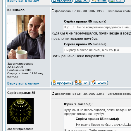
Вернуться к началу
Ю. Ушаков
Добавлено: Вс Сен 30, 2007 19:29
Заголовок сообщ
Серёга правак 85 писал(а):
Юр ...!!! Ты по конкретней определись с маш
Куда бы я не перемещался, почти везде и всег
предпочтительнее ноутбук.
Серёга правак 85 писал(а):
Ни разу в Киеве не был , а оч.хоЦЦа ...
Вот и решено! Тебе понравится.
Зарегистрирован:
22.12.2006
Сообщения: 3800
Откуда: г. Киев. 1976 год
выпуска
Вернуться к началу
Серёга правак 85
Добавлено: Вс Сен 30, 2007 22:48
Заголовок сообщ
Юрий У. писал(а):
Куда бы я не перемещался, почти везде и в
предпочтительнее ноутбук.
Серёга правак 85 писал(а):
Ни разу в Киеве не был , а оч.хоЦЦа 
Зарегистрирован:
Вот и решено! Тебе понравится.