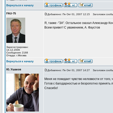
Вернуться к началу
FAU-75
Добавлено: Пн Окт 01, 2007 12:15
Заголовок сообщ
Я, также -"ЗА". Остальное сказал Александр Ко
Всем привет! С уважением, А. Фаустов
Зарегистрирован:
14.12.2006
Сообщения: 2168
Откуда: г.Москва
Вернуться к началу
Ю. Ушаков
Добавлено: Пн Окт 01, 2007 14:27
Заголовок сообщ
Меня не покидает чувство неловкости от того, 
Готов с багодарностью и безропотно принять 
Спасибо!