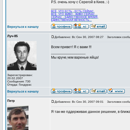
P.S. очень хочу с Серегой в Киев..:-)
_________________
ВСЁ, ЧТО ЕСТЬ - ЕСТЬ СЕЙЧАС,
ВСЁ, ЧТО ЖИВО - ЖИВО СЕЙЧАС...
СЕЙЧАС - ЕДИНСТВЕННОЕ ВРЕМЯ,
ЕДИНСТВЕННАЯ ВЕЧНОСТЬ...
Вернуться к началу
Луч-85
Добавлено: Вс Сен 30, 2007 08:27
Заголовок сооб
Всем привет! Я с вами !!!
_________________
Мы круче,чем вареные яйца!
Зарегистрирован:
20.02.2007
Сообщения: 730
Откуда: Гондурас
Вернуться к началу
Петр
Добавлено: Вс Сен 30, 2007 09:01
Заголовок сооб
Я так-же пддерживаю данное решение, в ближ