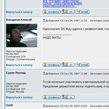
ВСЁ, ЧТО ЖИВО - ЖИВО СЕЙЧАС...
СЕЙЧАС - ЕДИНСТВЕННОЕ ВРЕМЯ,
ЕДИНСТВЕННАЯ ВЕЧНОСТЬ...
Вернуться к началу
Банщиков Алексей
Добавлено: Сб Сен 29, 2007 12:15
Заголовок сообщ
Однозначно ЗА! Жду адреса с реквизитами, ты
_________________
НАДО ЖИТЬ!
Зарегистрирован:
06.09.2007
Сообщения: 279
Откуда: г.Солнечногорск
Вернуться к началу
Сурин Леонид
Добавлено: Сб Сен 29, 2007 12:48
Заголовок сооб
Готов посильно участвовать в материальной п
Зарегистрирован:
Предлагаю держателю кассы поднять руку, и пр
04.09.2007
Сообщения: 425
Откуда: Москва
Вернуться к началу
Garik
Добавлено: Сб Сен 29, 2007 13:02
Заголовок сооб