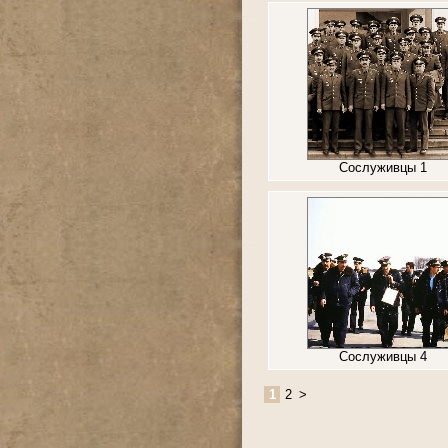
Сослуживцы 1
Сослуживцы 4
1
2
>