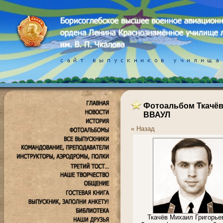
Фотоальбом Ткачёв
ВВАУЛ
« Назад
Ткачёв Михаил Григорье