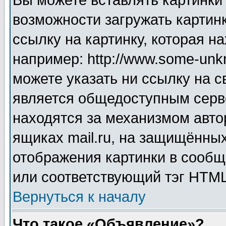
Вы можете вставлять картинки
возможности загружать картин
ссылку на картинку, которая н
например: http://www.some-unkn
можете указать ни ссылку на с
является общедоступным серве
находятся за механизмом авто
ящиках mail.ru, на защищённых
отображения картинки в сообщ
или соответствующий тэг HTML
Вернуться к началу
Что такое «Объявление»?