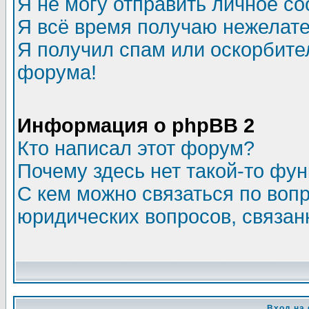
Я не могу отправить личное с
Я всё время получаю нежелат
Я получил спам или оскорбитель
форума!
Информация о phpBB 2
Кто написал этот форум?
Почему здесь нет такой-то фу
С кем можно связаться по воп
юридических вопросов, связа
Вход на