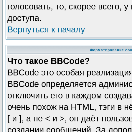
голосовать, то, скорее всего, 
доступа.
Вернуться к началу
Форматирование соо
Что такое BBCode?
BBCode это особая реализаци
BBCode определяется админис
отключить его в каждом созда
очень похож на HTML, тэги в 
[ и ], а не < и >, он даёт пол
создании сообщений. За допо