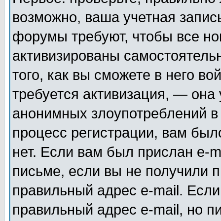
возможно, ваша учетная запис
форумы требуют, чтобы все н
активизированы самостоятель
того, как вы сможете в него во
требуется активизация, — она
анонимных злоупотреблений в
процесс регистрации, вам было
нет. Если вам был прислан e-m
письме, если вы не получили п
правильный адрес e-mail. Если
правильный адрес e-mail, но п