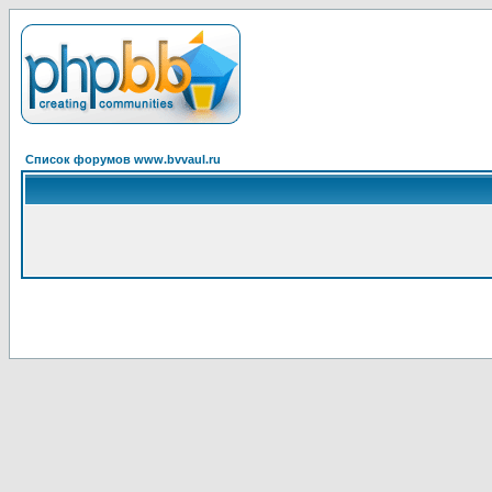
Список форумов www.bvvaul.ru