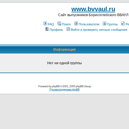
www.bvvaul.ru
Cайт выпускников Борисоглебского ВВАУЛ
FAQ
Поиск
Пользователи
Группы
Ре
Профиль
Войти и проверить личные сообщения
Информация
Нет ни одной группы
Powered by
phpBB
© 2001, 2005 phpBB Group
Русская поддержка phpBB