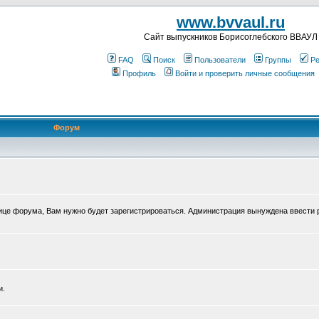
www.bvvaul.ru
Cайт выпускников Борисоглебского ВВАУЛ
FAQ
Поиск
Пользователи
Группы
Ре
Профиль
Войти и проверить личные сообщения
Форум
нице форума, Вам нужно будет зарегистрироваться. Администрация вынуждена ввести 
и.