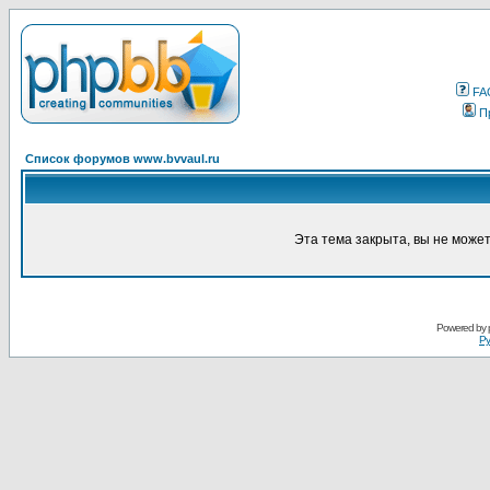
FA
П
Список форумов www.bvvaul.ru
Эта тема закрыта, вы не може
Powered by
Ру