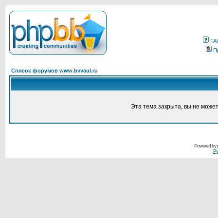
FA
П
Список форумов www.bvvaul.ru
Эта тема закрыта, вы не може
Powered by
Ру