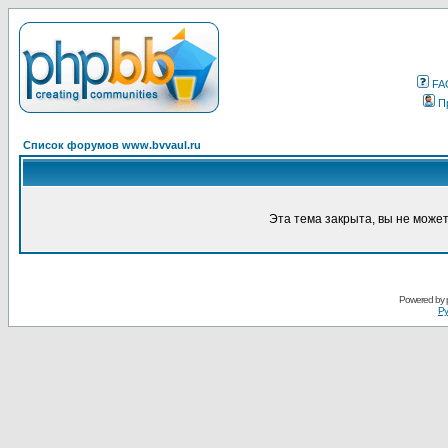
FA
П
Список форумов www.bvvaul.ru
Эта тема закрыта, вы не може
Powered by
Ру