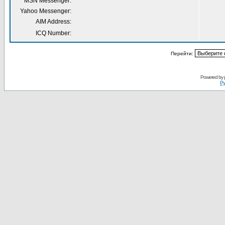
MSN Messenger:
Yahoo Messenger:
AIM Address:
ICQ Number:
Перейти:
Powered by
Ру