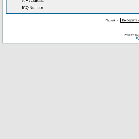
AIM Address:
ICQ Number:
Перейти:
Powered by
Ру