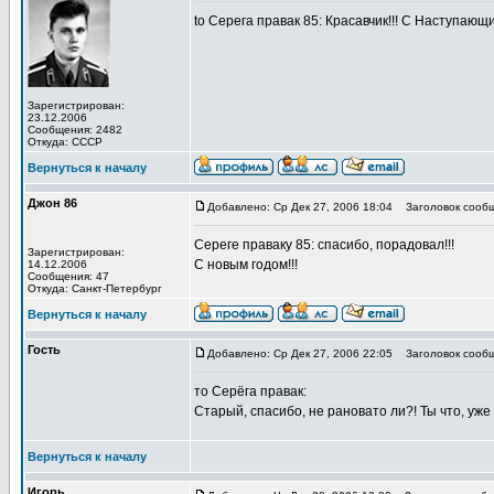
to Серега правак 85: Красавчик!!! С Наступающи
Зарегистрирован:
23.12.2006
Сообщения: 2482
Откуда: СССР
Вернуться к началу
Джон 86
Добавлено: Ср Дек 27, 2006 18:04
Заголовок сообщ
Сереге праваку 85: спасибо, порадовал!!!
Зарегистрирован:
С новым годом!!!
14.12.2006
Сообщения: 47
Откуда: Санкт-Петербург
Вернуться к началу
Гость
Добавлено: Ср Дек 27, 2006 22:05
Заголовок сообщ
то Серёга правак:
Старый, спасибо, не рановато ли?! Ты что, уже
Вернуться к началу
Игорь