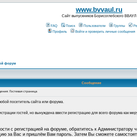
www.bvvaul.ru
Cайт выпускников Борисоглебского ВВАУЛ
FAQ
Поиск
Пользователи
Группы
Ре
Профиль
Войти и проверить личные сообщения
ой форум
Сообщение
ния: Гостевая страница
любой посетитель сайта или форума.
страции гостей, но вынуждена ввести регистрацию для всего форума как ме
ности с регистрацией на форуме, обратитесь к Администратору 
ию за Вас и пришлём Вам пароль. Затем Вы сможете самостоят