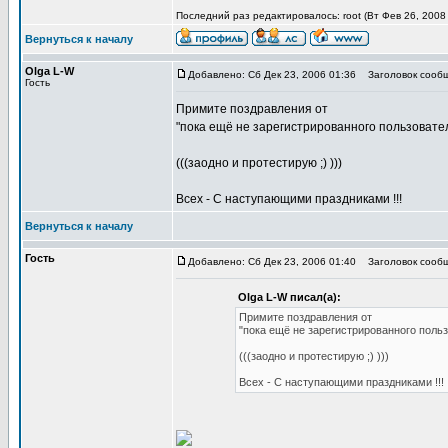
Последний раз редактировалось: root (Вт Фев 26, 2008 
Вернуться к началу
Olga L-W
Добавлено: Сб Дек 23, 2006 01:36
Заголовок сообщ
Гость
Примите поздравления от
"пока ещё не зарегистрированного пользовател
(((заодно и протестирую ;) )))
Всех - С наступающими праздниками !!!
Вернуться к началу
Гость
Добавлено: Сб Дек 23, 2006 01:40
Заголовок сообщ
Olga L-W писал(а):
Примите поздравления от
"пока ещё не зарегистрированного польз
(((заодно и протестирую ;) )))
Всех - С наступающими праздниками !!!