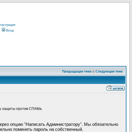
гистрация
Вход
Предыдущая тема
::
Следующая тема
ру защиты против СПАМа.
через опцию "Написать Администратору". Мы обязательно
ельно поменять пароль на собственный.