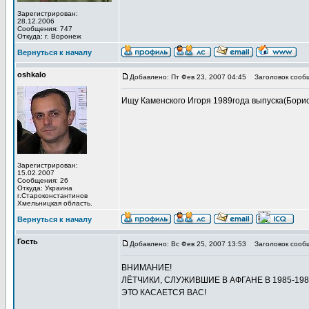
Зарегистрирован:
28.12.2006
Сообщения: 747
Откуда: г. Воронеж
Вернуться к началу
oshkalo
Добавлено: Пт Фев 23, 2007 04:45
Заголовок сооб
Ищу Каменского Игоря 1989года выпуска(Борисо
Зарегистрирован:
15.02.2007
Сообщения: 26
Откуда: Украина
г.Староконстантинов
Хмельницкая область.
Вернуться к началу
Гость
Добавлено: Вс Фев 25, 2007 13:53
Заголовок сообщ
ВНИМАНИЕ!
ЛЁТЧИКИ, СЛУЖИВШИЕ В АФГАНЕ В 1985-198
ЭТО КАСАЕТСЯ ВАС!