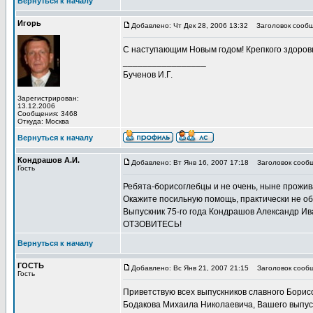
Вернуться к началу
Игорь
Добавлено: Чт Дек 28, 2006 13:32
Заголовок сообщ
С наступающим Новым годом! Крепкого здоров
_________________
Бученов И.Г.
Зарегистрирован:
13.12.2006
Сообщения: 3468
Откуда: Москва
Вернуться к началу
Кондрашов А.И.
Добавлено: Вт Янв 16, 2007 17:18
Заголовок сооб
Гость
Ребята-борисоглебцы и не очень, ныне прож
Окажите посильную помощь, практически не об
Выпускник 75-го года Кондрашов Александр Ив
ОТЗОВИТЕСЬ!
Вернуться к началу
ГОСТЬ
Добавлено: Вс Янв 21, 2007 21:15
Заголовок сообщ
Гость
Приветствую всех выпускников славного Борис
Бодакова Михаила Николаевича, Вашего выпускн