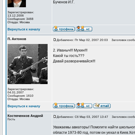
Бученов И.Г.
Зарегистрирован:
13.12.2006
Сообщения: 3468
Откуда: Москва
Вернуться к началу
П. Антонов
Добавлено: Пт Мар 02, 2007 20:03
Заголовок сооб
2. Иваныч!!! Мухин!!!
Какой ты гость???
Давай разворачивайся!!!
Зарегистрирован:
04.01.2007
Сообщения: 1610
Откуда: Москва
Вернуться к началу
Костюченков Андрей
Добавлено: Сб Мар 03, 2007 13:47
Заголовок сообщ
Гость
Уважаемы авиаторы! Помогите найти школьног
области 1973-80 год, потом он уехал в Киев.Х