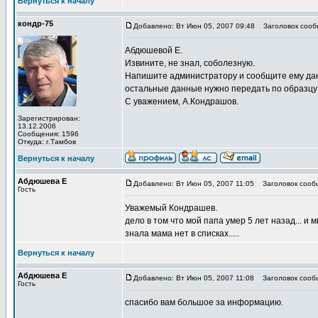
Вернуться к началу
кондр-75
Добавлено: Вт Июн 05, 2007 09:48
Заголовок сооб
Абдюшевой Е.
Извините, не знал, соболезную.
Напишите администратору и сообщите ему данн
остальные данные нужно передать по образцу
С уважением, А.Кондрашов.
Зарегистрирован:
13.12.2006
Сообщения: 1596
Откуда: г.Тамбов
Вернуться к началу
Абдюшева Е
Добавлено: Вт Июн 05, 2007 11:05
Заголовок сооб
Гость
Уважемый Кондрашев.
дело в том что мой папа умер 5 лет назад... и
знала мама нет в списках.....
Вернуться к началу
Абдюшева Е
Добавлено: Вт Июн 05, 2007 11:08
Заголовок сооб
Гость
спасибо вам большое за информацию.