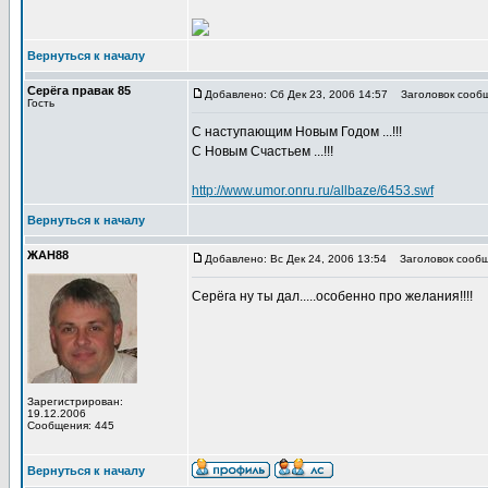
Вернуться к началу
Серёга правак 85
Добавлено: Сб Дек 23, 2006 14:57
Заголовок сообще
Гость
С наступающим Новым Годом ...!!!
С Новым Счастьем ...!!!
http://www.umor.onru.ru/allbaze/6453.swf
Вернуться к началу
ЖАН88
Добавлено: Вс Дек 24, 2006 13:54
Заголовок сообщ
Серёга ну ты дал.....особенно про желания!!!!
Зарегистрирован:
19.12.2006
Сообщения: 445
Вернуться к началу