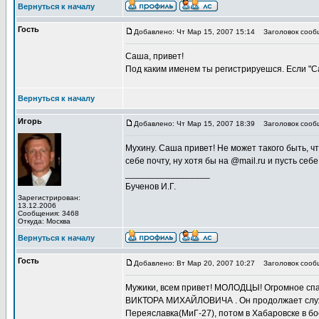
Вернуться к началу
Гость
Добавлено: Чт Мар 15, 2007 15:14
Заголовок сооб
Саша, привет!
Под каким именем ты регистрируешся. Если "Са
Вернуться к началу
Игорь
Добавлено: Чт Мар 15, 2007 18:39
Заголовок сооб
Мухину. Саша привет! Не может такого быть, чт
себе почту, ну хотя бы на @mail.ru и пусть себе
_________________
Бученов И.Г.
Зарегистрирован:
13.12.2006
Сообщения: 3468
Откуда: Москва
Вернуться к началу
Гость
Добавлено: Вт Мар 20, 2007 10:27
Заголовок сооб
Мужики, всем привет! МОЛОДЦЫ! Огромное спас
ВИКТОРА МИХАЙЛОВИЧА . Он продолжает служит
Переяславка(МиГ-27), потом в Хабаровске в б