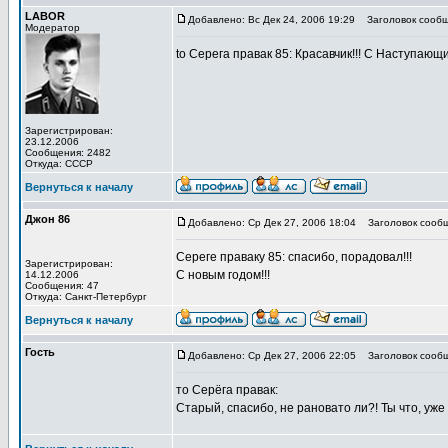
LABOR
Добавлено: Вс Дек 24, 2006 19:29
Заголовок сообщ
Модератор
to Серега правак 85: Красавчик!!! С Наступающи
Зарегистрирован:
23.12.2006
Сообщения: 2482
Откуда: СССР
Вернуться к началу
Джон 86
Добавлено: Ср Дек 27, 2006 18:04
Заголовок сообщ
Сереге праваку 85: спасибо, порадовал!!!
Зарегистрирован:
С новым годом!!!
14.12.2006
Сообщения: 47
Откуда: Санкт-Петербург
Вернуться к началу
Гость
Добавлено: Ср Дек 27, 2006 22:05
Заголовок сообщ
то Серёга правак:
Старый, спасибо, не рановато ли?! Ты что, уже