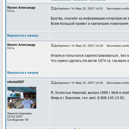
Мухин Александр
Добавлено: Чт Мар 15, 2007 14:01
Заголовок сооб
Гость
Братва, спасибо за информацию,попробую во 
Всем большой привет и наилучшие пожелания
Вернуться к началу
Мухин Александр
Добавлено: Чт Мар 15, 2007 14:29
Заголовок сооб
Гость
Игорек,я попытался зарегистрироваться , без 
Что нужно сделать.На ветке 1974 г.в. так мало
Вернуться к началу
nikolai2007
Добавлено: Чт Мар 15, 2007 14:30
Заголовок сооб
Я, Холостых Николай, выпуск 1988 г. Мой e-mai
Живу в г. Воронеж, тел. моб. 8-908-145-13-92,
Зарегистрирован:
15.03.2007
Сообщения: 58