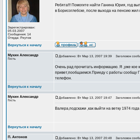
Ребята!!! Помогите найти Ганина Юрия, год вы
в Борисоглебске, после выхода на пенсию жил 
Зарегистрирован:
05.03.2007
Сообщения: 14
Откуда: Реутов
Вернуться к началу
Мухин Александр
Добавлено: Вт Мар 13, 2007 19:39
Заголовок сооб
Гость
Очень рад прочитать информацию. Я ,уже кое 
привет,пообщаемся.Приеду с работы сообщу Г.
телефон.
Вернуться к началу
Мухин Александр
Добавлено: Вт Мар 13, 2007 19:47
Заголовок сооб
Гость
Валера,подскажи ,как выйти на ветку 1974 год
Вернуться к началу
П. Антонов
Добавлено: Вт Мар 13, 2007 20:48
Заголовок сооб