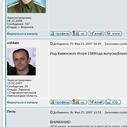
Зарегистрирован:
28.12.2006
Сообщения: 747
Откуда: г. Воронеж
Вернуться к началу
oshkalo
Добавлено: Пт Фев 23, 2007 04:45
Заголовок сооб
Ищу Каменского Игоря 1989года выпуска(Борисо
Зарегистрирован:
15.02.2007
Сообщения: 26
Откуда: Украина
г.Староконстантинов
Хмельницкая область.
Вернуться к началу
Гость
Добавлено: Вс Фев 25, 2007 13:53
Заголовок сообщ
ВНИМАНИЕ!