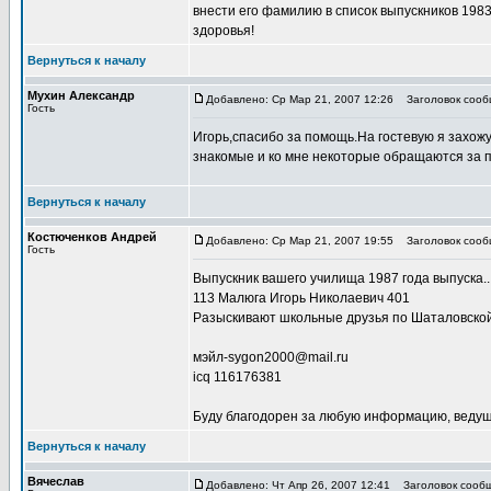
внести его фамилию в список выпускников 1983 
здоровья!
Вернуться к началу
Мухин Александр
Добавлено: Ср Мар 21, 2007 12:26
Заголовок сооб
Гость
Игорь,спасибо за помощь.На гостевую я захожу 
знакомые и ко мне некоторые обращаются за 
Вернуться к началу
Костюченков Андрей
Добавлено: Ср Мар 21, 2007 19:55
Заголовок сообщ
Гость
Выпускник вашего училища 1987 года выпуска..
113 Малюга Игорь Николаевич 401
Разыскивают школьные друзья по Шаталовской
мэйл-sygon2000@mail.ru
icq 116176381
Буду благодорен за любую информацию, ведущу
Вернуться к началу
Вячеслав
Добавлено: Чт Апр 26, 2007 12:41
Заголовок сообще