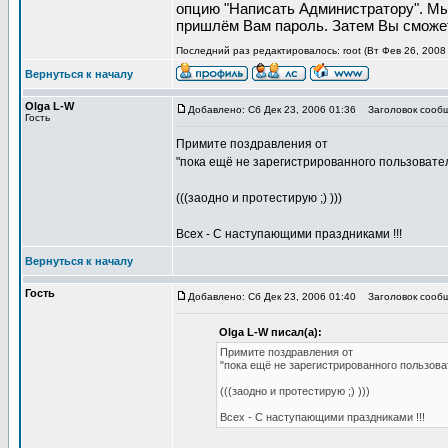
опцию "Написать Администратору". Мы
пришлём Вам пароль. Затем Вы сможет
Последний раз редактировалось: root (Вт Фев 26, 2008 
Вернуться к началу
Olga L-W
Добавлено: Сб Дек 23, 2006 01:36
Заголовок сообщ
Гость
Примите поздравления от
"пока ещё не зарегистрированного пользовател
(((заодно и протестирую ;) )))
Всех - С наступающими праздниками !!!
Вернуться к началу
Гость
Добавлено: Сб Дек 23, 2006 01:40
Заголовок сообщ
Olga L-W писал(а):
Примите поздравления от
"пока ещё не зарегистрированного пользоват
(((заодно и протестирую ;) )))
Всех - С наступающими праздниками !!!