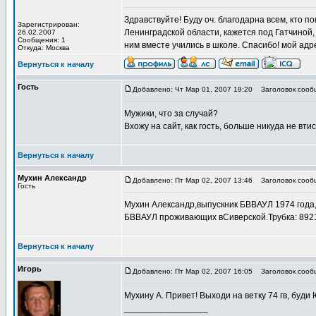
Здравствуйте! Буду оч. благодарна всем, кто 
Зарегистрирован:
Ленинградской области, кажется под Гатчиной, 
26.02.2007
Сообщения: 1
ним вместе учились в школе. Спасибо! мой адр
Откуда: Москва
Вернуться к началу
Гость
Добавлено: Чт Мар 01, 2007 19:20
Заголовок сооб
Мужики, что за случай?
Вхожу на сайт, как гость, больше никуда не вт
Вернуться к началу
Мухин Александр
Добавлено: Пт Мар 02, 2007 13:46
Заголовок сооб
Гость
Мухин Александр,выпускник БВВАУЛ 1974 года,
БВВАУЛ проживающих вСиверской.Трубка: 892
Вернуться к началу
Игорь
Добавлено: Пт Мар 02, 2007 16:05
Заголовок сооб
Мухину А. Привет! Выходи на ветку 74 гв, буди 
_________________