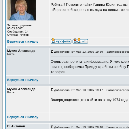
Ребята!!! Помогите найти Ганина Юрия, год вы
в Борисоглебске, после выхода на пенсию жил 
Зарегистрирован:
05.03.2007
Сообщения: 14
Откуда: Реутов
Вернуться к началу
Мухин Александр
Добавлено: Вт Мар 13, 2007 19:39
Заголовок сооб
Гость
Очень рад прочитать информацию. Я ,уже кое 
привет,пообщаемся.Приеду с работы сообщу Г.
телефон.
Вернуться к началу
Мухин Александр
Добавлено: Вт Мар 13, 2007 19:47
Заголовок сооб
Гость
Валера,подскажи ,как выйти на ветку 1974 год
Вернуться к началу
П. Антонов
Добавлено: Вт Мар 13, 2007 20:48
Заголовок сооб