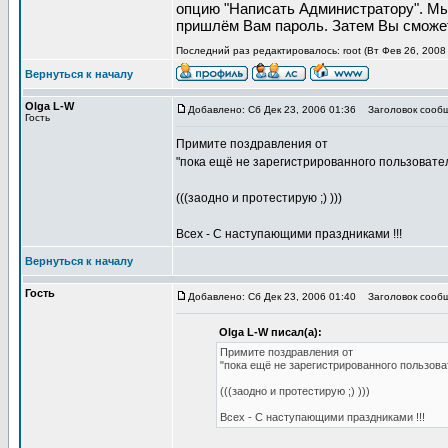
опцию "Написать Администратору". Мы
пришлём Вам пароль. Затем Вы сможет
Последний раз редактировалось: root (Вт Фев 26, 2008 
Вернуться к началу
Olga L-W
Добавлено: Сб Дек 23, 2006 01:36
Заголовок сообщ
Гость
Примите поздравления от
"пока ещё не зарегистрированного пользовател
(((заодно и протестирую ;) )))
Всех - С наступающими праздниками !!!
Вернуться к началу
Гость
Добавлено: Сб Дек 23, 2006 01:40
Заголовок сообщ
Olga L-W писал(а):
Примите поздравления от
"пока ещё не зарегистрированного пользоват
(((заодно и протестирую ;) )))
Всех - С наступающими праздниками !!!