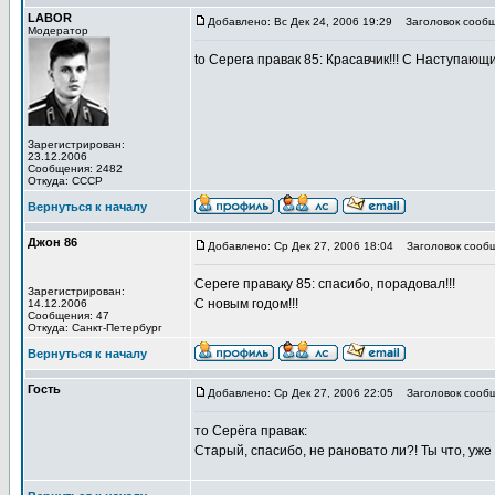
LABOR
Добавлено: Вс Дек 24, 2006 19:29
Заголовок сообщ
Модератор
to Серега правак 85: Красавчик!!! С Наступающи
Зарегистрирован:
23.12.2006
Сообщения: 2482
Откуда: СССР
Вернуться к началу
Джон 86
Добавлено: Ср Дек 27, 2006 18:04
Заголовок сообщ
Сереге праваку 85: спасибо, порадовал!!!
Зарегистрирован:
С новым годом!!!
14.12.2006
Сообщения: 47
Откуда: Санкт-Петербург
Вернуться к началу
Гость
Добавлено: Ср Дек 27, 2006 22:05
Заголовок сообщ
то Серёга правак:
Старый, спасибо, не рановато ли?! Ты что, уже