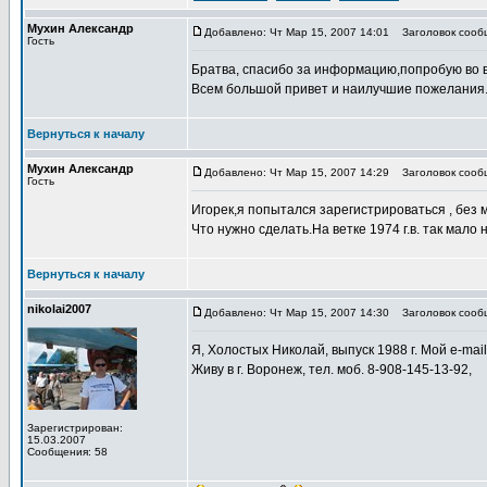
Мухин Александр
Добавлено: Чт Мар 15, 2007 14:01
Заголовок сооб
Гость
Братва, спасибо за информацию,попробую во 
Всем большой привет и наилучшие пожелания
Вернуться к началу
Мухин Александр
Добавлено: Чт Мар 15, 2007 14:29
Заголовок сооб
Гость
Игорек,я попытался зарегистрироваться , без 
Что нужно сделать.На ветке 1974 г.в. так мало
Вернуться к началу
nikolai2007
Добавлено: Чт Мар 15, 2007 14:30
Заголовок сооб
Я, Холостых Николай, выпуск 1988 г. Мой e-mai
Живу в г. Воронеж, тел. моб. 8-908-145-13-92,
Зарегистрирован:
15.03.2007
Сообщения: 58