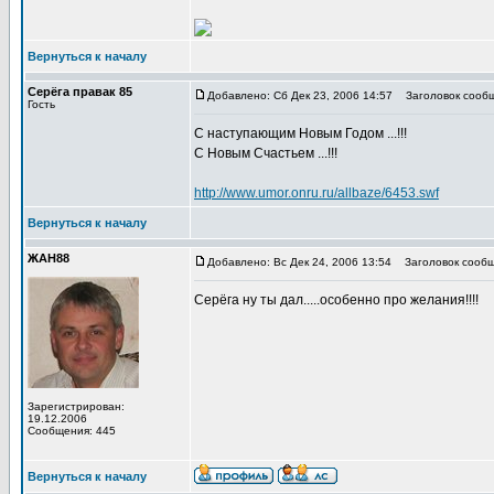
Вернуться к началу
Серёга правак 85
Добавлено: Сб Дек 23, 2006 14:57
Заголовок сообще
Гость
С наступающим Новым Годом ...!!!
С Новым Счастьем ...!!!
http://www.umor.onru.ru/allbaze/6453.swf
Вернуться к началу
ЖАН88
Добавлено: Вс Дек 24, 2006 13:54
Заголовок сообщ
Серёга ну ты дал.....особенно про желания!!!!
Зарегистрирован:
19.12.2006
Сообщения: 445
Вернуться к началу