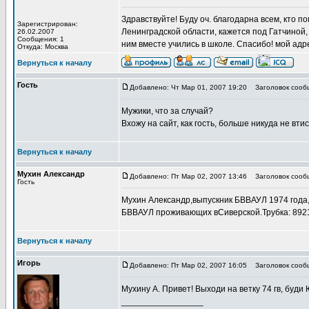
Здравствуйте! Буду оч. благодарна всем, кто 
Зарегистрирован:
Ленинградской области, кажется под Гатчиной, 
26.02.2007
Сообщения: 1
ним вместе учились в школе. Спасибо! мой адр
Откуда: Москва
Вернуться к началу
Гость
Добавлено: Чт Мар 01, 2007 19:20
Заголовок сооб
Мужики, что за случай?
Вхожу на сайт, как гость, больше никуда не вт
Вернуться к началу
Мухин Александр
Добавлено: Пт Мар 02, 2007 13:46
Заголовок сооб
Гость
Мухин Александр,выпускник БВВАУЛ 1974 года,
БВВАУЛ проживающих вСиверской.Трубка: 892
Вернуться к началу
Игорь
Добавлено: Пт Мар 02, 2007 16:05
Заголовок сооб
Мухину А. Привет! Выходи на ветку 74 гв, буди 
_________________