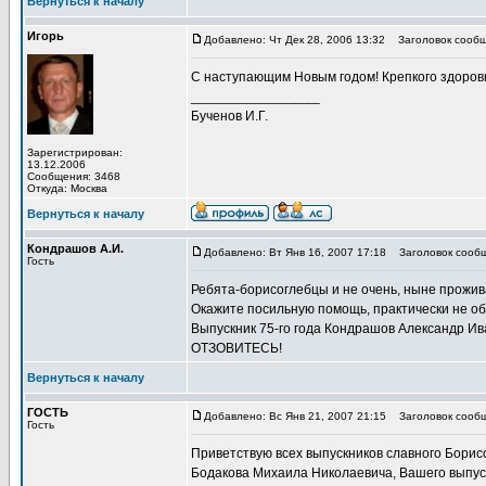
Вернуться к началу
Игорь
Добавлено: Чт Дек 28, 2006 13:32
Заголовок сообщ
С наступающим Новым годом! Крепкого здоров
_________________
Бученов И.Г.
Зарегистрирован:
13.12.2006
Сообщения: 3468
Откуда: Москва
Вернуться к началу
Кондрашов А.И.
Добавлено: Вт Янв 16, 2007 17:18
Заголовок сооб
Гость
Ребята-борисоглебцы и не очень, ныне прож
Окажите посильную помощь, практически не об
Выпускник 75-го года Кондрашов Александр Ив
ОТЗОВИТЕСЬ!
Вернуться к началу
ГОСТЬ
Добавлено: Вс Янв 21, 2007 21:15
Заголовок сообщ
Гость
Приветствую всех выпускников славного Борис
Бодакова Михаила Николаевича, Вашего выпускн