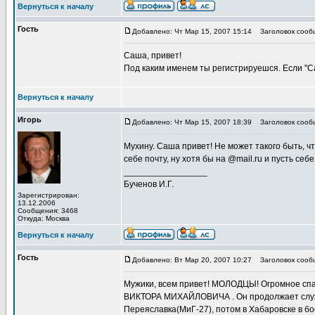
Вернуться к началу
Гость
Добавлено: Чт Мар 15, 2007 15:14
Заголовок сооб
Саша, привет!
Под каким именем ты регистрируешся. Если "Са
Вернуться к началу
Игорь
Добавлено: Чт Мар 15, 2007 18:39
Заголовок сооб
Мухину. Саша привет! Не может такого быть, чт
себе почту, ну хотя бы на @mail.ru и пусть себе
_________________
Бученов И.Г.
Зарегистрирован:
13.12.2006
Сообщения: 3468
Откуда: Москва
Вернуться к началу
Гость
Добавлено: Вт Мар 20, 2007 10:27
Заголовок сооб
Мужики, всем привет! МОЛОДЦЫ! Огромное спас
ВИКТОРА МИХАЙЛОВИЧА . Он продолжает служит
Переяславка(МиГ-27), потом в Хабаровске в б