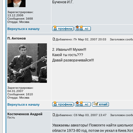
Бученов И.Г.
Зарегистрирован:
13.12.2006
Сообщения: 3468
Откуда: Москва
Вернуться к началу
П. Антонов
Добавлено: Пт Мар 02, 2007 20:03
Заголовок сооб
2. Иваныч!!! Мухин!!!
Какой ты гость???
Давай разворачивайся!!!
Зарегистрирован:
04.01.2007
Сообщения: 1610
Откуда: Москва
Вернуться к началу
Костюченков Андрей
Добавлено: Сб Мар 03, 2007 13:47
Заголовок сообщ
Гость
Уважаемы авиаторы! Помогите найти школьног
области 1973-80 год, потом он уехал в Киев.Х