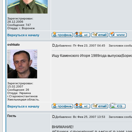
Зарегистрирован:
28.12.2006
Сообщения: 747
Откуда: г. Воронеж
Вернуться к началу
oshkalo
Добавлено: Пт Фев 23, 2007 04:45
Заголовок сооб
Ищу Каменского Игоря 1989года выпуска(Борисо
Зарегистрирован:
15.02.2007
Сообщения: 26
Откуда: Украина
г.Староконстантинов
Хмельницкая область.
Вернуться к началу
Гость
Добавлено: Вс Фев 25, 2007 13:53
Заголовок сообщ
ВНИМАНИЕ!