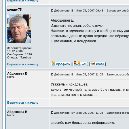
Вернуться к началу
кондр-75
Добавлено: Вт Июн 05, 2007 09:48
Заголовок сооб
Абдюшевой Е.
Извините, не знал, соболезную.
Напишите администратору и сообщите ему данн
остальные данные нужно передать по образцу
С уважением, А.Кондрашов.
Зарегистрирован:
13.12.2006
Сообщения: 1596
Откуда: г.Тамбов
Вернуться к началу
Абдюшева Е
Добавлено: Вт Июн 05, 2007 11:05
Заголовок сооб
Гость
Уважемый Кондрашев.
дело в том что мой папа умер 5 лет назад... и
знала мама нет в списках.....
Вернуться к началу
Абдюшева Е
Добавлено: Вт Июн 05, 2007 11:08
Заголовок сооб
Гость
спасибо вам большое за информацию.