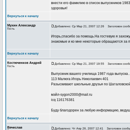
внести его фамилию в список выпускников 1983 
здоровья!
Вернуться к началу
Мухин Александр
Добавлено: Ср Мар 21, 2007 12:26
Заголовок сооб
Гость
Игорь,спасибо за помощь.На гостевую я захожу 
знакомые и ко мне некоторые обращаются за 
Вернуться к началу
Костюченков Андрей
Добавлено: Ср Мар 21, 2007 19:55
Заголовок сообщ
Гость
Выпускник вашего училища 1987 года выпуска..
113 Малюга Игорь Николаевич 401
Разыскивают школьные друзья по Шаталовской
мэйл-sygon2000@mail.ru
icq 116176381
Буду благодорен за любую информацию, ведущу
Вернуться к началу
Вячеслав
Добавлено: Чт Апр 26, 2007 12:41
Заголовок сообще