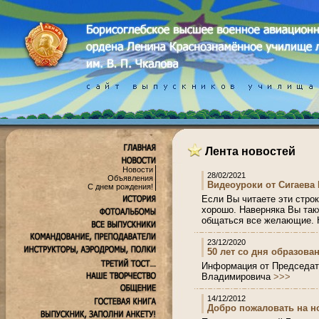
Лента новостей
Новости
28/02/2021
Объявления
Видеоуроки от Сигаева
С днем рождения!
Если Вы читаете эти строк
хорошо. Наверняка Вы так
общаться все желающие. 
23/12/2020
50 лет со дня образован
Информация от Председате
Владимировича
>>>
14/12/2012
Добро пожаловать на н