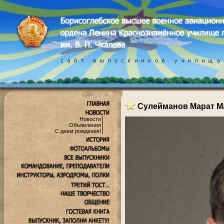
Сулейманов Марат М
Новости
Объявления
С днем рождения!