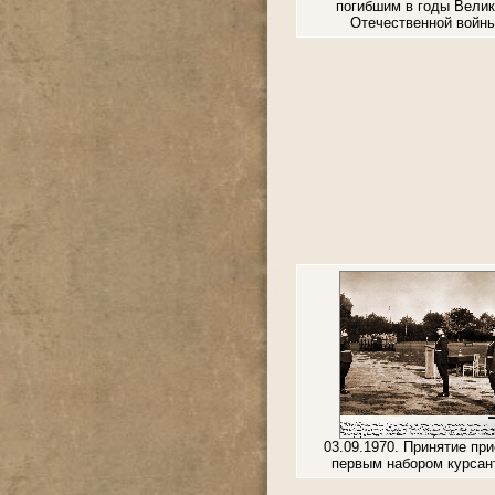
погибшим в годы Вели
Отечественной войн
03.09.1970. Принятие при
первым набором курсан