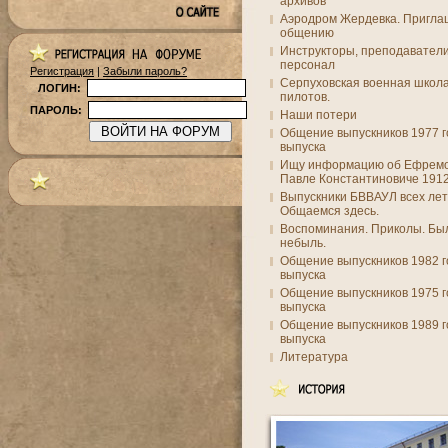
архивов
Аэродром Жердевка. Пригла
общению
Инструкторы, преподаватели
персонал
Регистрация
|
Забыли пароль?
Серпуховская военная школ
ЛОГИН:
пилотов.
ПАРОЛЬ:
Наши потери
Общение выпускников 1977 г
выпуска
Ищу информацию об Ефрем
Павле Константиновиче 1912 
Выпускники БВВАУЛ всех лет
Общаемся здесь.
Воспоминания. Приколы. Бы
небыль.
Общение выпускников 1982 г
выпуска
Общение выпускников 1975 г
выпуска
Общение выпускников 1989 г
выпуска
Литература