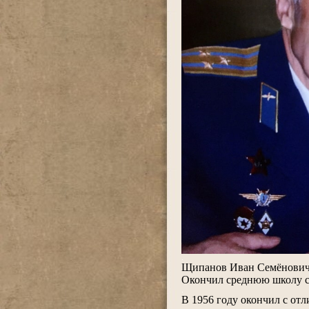
.
Щипанов Иван Семёнович 
Окончил среднюю школу с
.
В 1956 году окончил с от