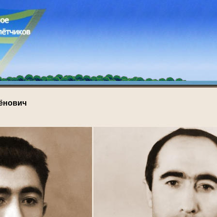
ёнович