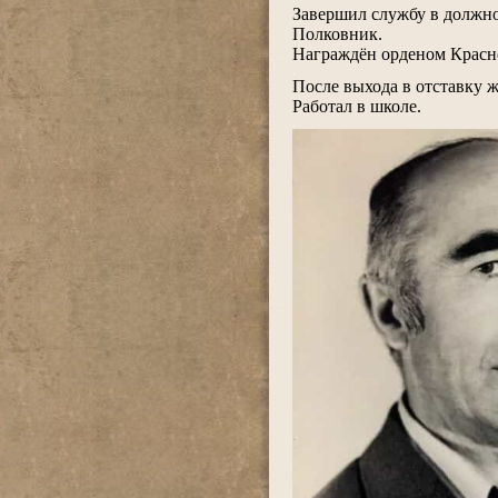
Завершил службу в должно
Полковник.
Награждён орденом Красн
.
После выхода в отставку 
Работал в школе.
.