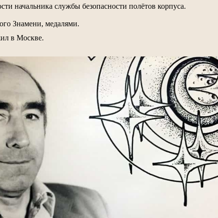
сти начальника службы безопасности полётов корпуса.
ого Знамени, медалями.
жил в Москве.