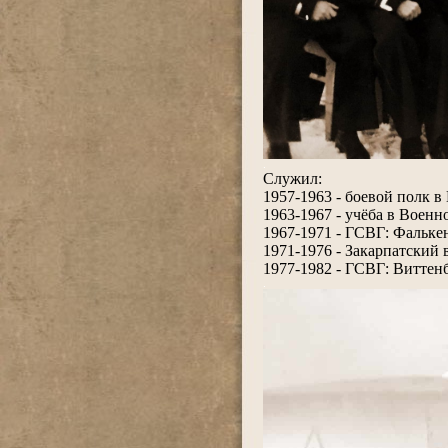
.
Служил:
1957-1963 - боевой полк в
1963-1967 - учёба в Воен
1967-1971 - ГСВГ: Фальке
1971-1976 - Закарпатский
1977-1982 - ГСВГ: Виттенб
.