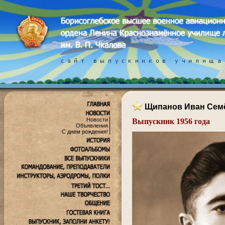
Щипанов Иван Сем
Новости
Выпускник 1956 года
Объявления
.
С днем рождения!