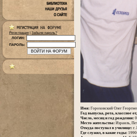
Регистрация
|
Забыли пароль?
ЛОГИН:
ПАРОЛЬ:
.
Имя:
Гороховский Олег Георгие
Год выпуска, рота, классное от
Число, месяц и год рождения:
0
Место жительства:
Израиль, Пе
Откуда поступал в училище:
г.
Где служил, в какие годы:
1990-