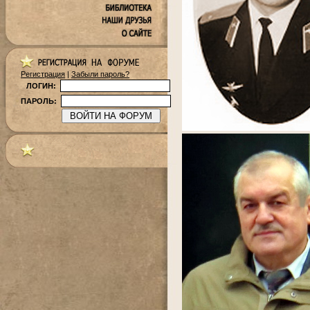
Регистрация
|
Забыли пароль?
ЛОГИН:
ПАРОЛЬ: