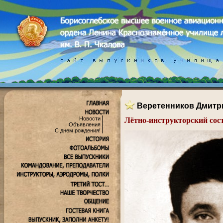
Веретенников Дмитр
Новости
Лётно-инструкторский сос
Объявления
.
С днем рождения!