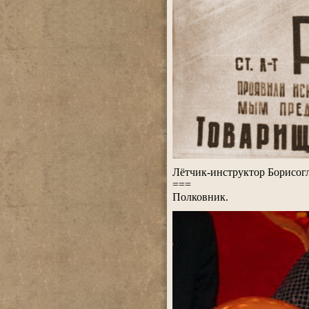
.
Лётчик-инструктор Борисо
===
Полковник.
.