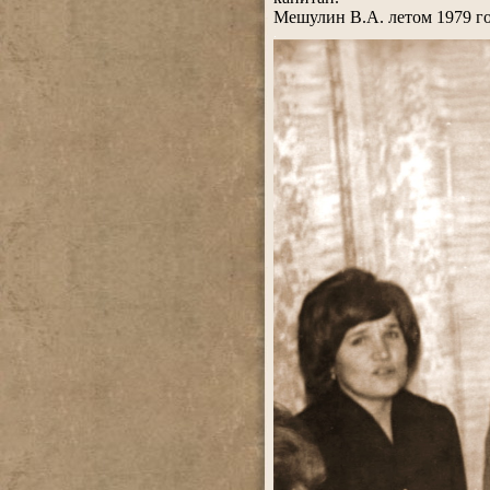
Мешулин В.А. летом 1979 го
.