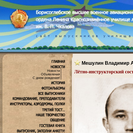
Мешулин Владимир 
Новости
Лётно-инструкторский сос
Объявления
.
С днем рождения!