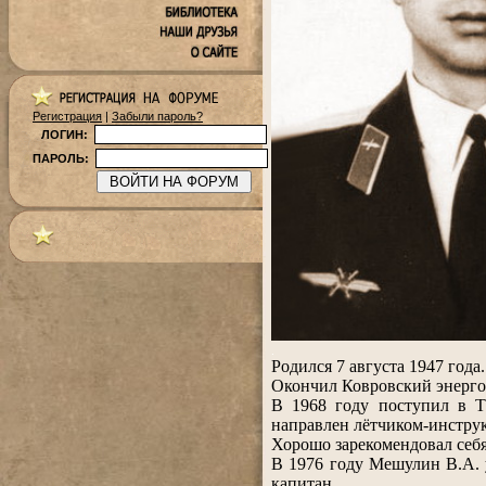
Регистрация
|
Забыли пароль?
ЛОГИН:
ПАРОЛЬ:
.
Родился 7 августа 1947 года.
Окончил Ковровский энерго
В 1968 году поступил в Т
направлен лётчиком-инструк
Хорошо зарекомендовал себя
В 1976 году Мешулин В.А. у
капитан.