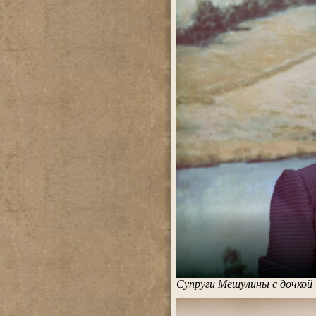
Супруги Мешулины с дочкой
.