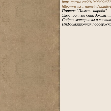
https://proza.ru/2019/08/02/65
http://www.surnameindex.info/i
Портал "Память народа"
Электронный банк документо
Собрал материалы и состав
Информационная поддержка